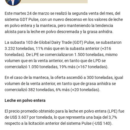
Este martes 24 de marzo se realizó la segunda venta del mes, del
sistema GDT Pulse, con un nuevo descenso en los valores de leche
en polvo entera y la manteca, pero manteniendo la tendencia
alcista para la leche en polvo descremada y la grasa anhidra.
La subasta 103 de Global Dairy Trade (GDT) Pulse, se subastaron
3.232 toneladas, 11% más que en la subasta anterior (+316
toneladas). De LPE se comercializaron 1.500 toneladas, mismo
volumen que en la venta anterior, en tanto que de LPD se
comercializó 1.050 toneladas, 19% más (+167 toneladas).
En el caso de la manteca, la oferta ascendió a 300 toneladas, igual
volumen de la venta anterior, en tanto que de grasa anhidra se
comercializó 382 toneladas, 6% más (+20 toneladas).
Leche en polvo entera
El precio promedio obtenido para la leche en polvo entera (LPE) fue
de US$ 3.607 por tonelada, lo que representa una baja del 3,7%
respecto a la licitación anterior del sistema Pulse (-US$ 140).