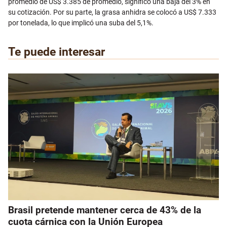
promedio de US$ 3.385 de promedio, significó una baja del 3% en
su cotización. Por su parte, la grasa anhidra se colocó a US$ 7.333
por tonelada, lo que implicó una suba del 5,1%.
Te puede interesar
Brasil pretende mantener cerca de 43% de la
cuota cárnica con la Unión Europea