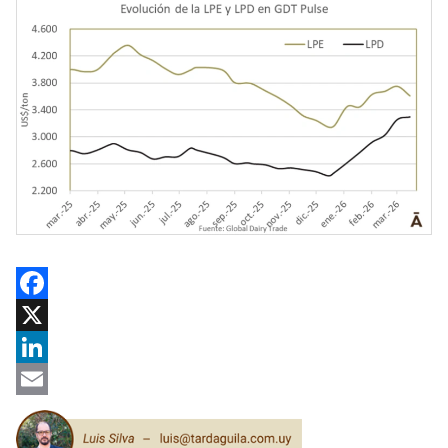
Facebook
X
LinkedIn
Email