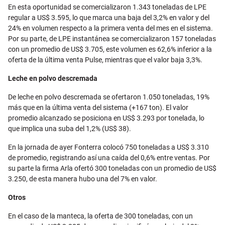
En esta oportunidad se comercializaron 1.343 toneladas de LPE
regular a US$ 3.595, lo que marca una baja del 3,2% en valor y del
24% en volumen respecto a la primera venta del mes en el sistema.
Por su parte, de LPE instantánea se comercializaron 157 toneladas
con un promedio de US$ 3.705, este volumen es 62,6% inferior a la
oferta de la última venta Pulse, mientras que el valor baja 3,3%.
Leche en polvo descremada
De leche en polvo descremada se ofertaron 1.050 toneladas, 19%
más que en la última venta del sistema (+167 ton). El valor
promedio alcanzado se posiciona en US$ 3.293 por tonelada, lo
que implica una suba del 1,2% (US$ 38).
En la jornada de ayer Fonterra colocó 750 toneladas a US$ 3.310
de promedio, registrando así una caída del 0,6% entre ventas. Por
su parte la firma Arla ofertó 300 toneladas con un promedio de US$
3.250, de esta manera hubo una del 7% en valor.
Otros
En el caso de la manteca, la oferta de 300 toneladas, con un