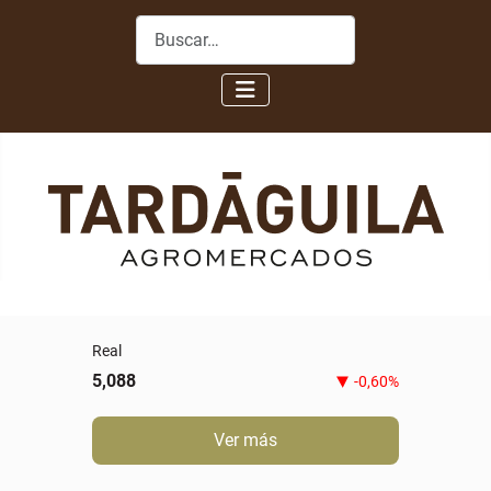
Buscar
Real
5,088
-0,60%
Ver más