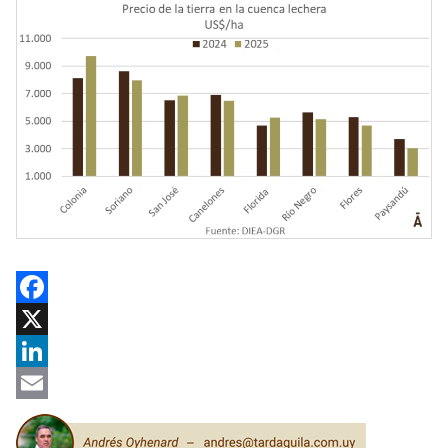
Facebook
X
LinkedIn
Email