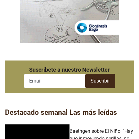
Suscribete a nuestro Newsletter
Destacado semanal
Las más leídas
Baethgen sobre El Niño: "Hay
que ir moviendo perillas, no