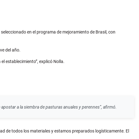
o, seleccionado en el programa de mejoramiento de Brasil, con
ve del año.
el establecimiento”, explicó Nolla.
postar a la siembra de pasturas anuales y perennes”, afirmó.
idad de todos los materiales y estamos preparados logísticamente. El