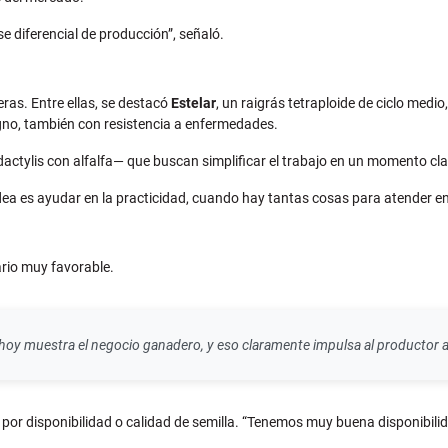
 diferencial de producción”, señaló.
ras. Entre ellas, se destacó
Estelar
, un raigrás tetraploide de ciclo medi
gno, también con resistencia a enfermedades.
ylis con alfalfa— que buscan simplificar el trabajo en un momento cla
dea es ayudar en la practicidad, cuando hay tantas cosas para atender en 
ario muy favorable.
 muestra el negocio ganadero, y eso claramente impulsa al productor a a
s por disponibilidad o calidad de semilla. “Tenemos muy buena disponibil