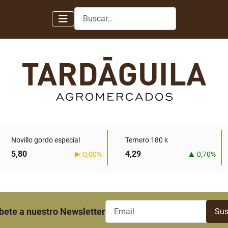
Buscar
Novillo gordo especial
Ternero 180 k
5,80
4,29
0,00%
0,70%
bete a nuestro Newsletter