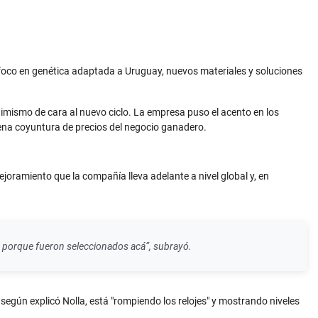
 foco en genética adaptada a Uruguay, nuevos materiales y soluciones
ptimismo de cara al nuevo ciclo. La empresa puso el acento en los
ena coyuntura de precios del negocio ganadero.
ejoramiento que la compañía lleva adelante a nivel global y, en
y porque fueron seleccionados acá”, subrayó.
 según explicó Nolla, está "rompiendo los relojes" y mostrando niveles