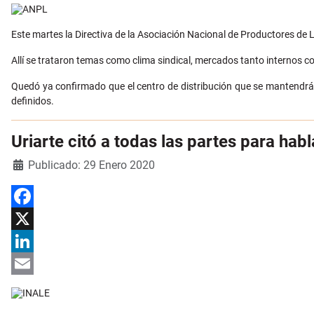
Email
Este martes la Directiva de la Asociación Nacional de Productores de 
Allí se trataron temas como clima sindical, mercados tanto internos 
Quedó ya confirmado que el centro de distribución que se mantendrá e
definidos.
Uriarte citó a todas las partes para hab
Detalles
Publicado: 29 Enero 2020
Facebook
X
LinkedIn
Email