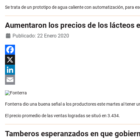
Se trata de un prototipo de agua caliente con automatización, para esc
Aumentaron los precios de los lácteos 
Detalles
Publicado: 22 Enero 2020
Facebook
X
LinkedIn
Email
Fonterra dio una buena señal a los productores este martes al tener un 
El precio promedio de las ventas logradas se situó en 3.434.
Tamberos esperanzados en que gobiern