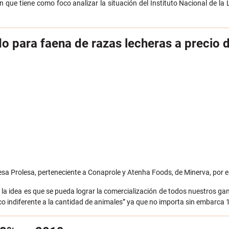
ón que tiene como foco analizar la situación del Instituto Nacional de l
 para faena de razas lecheras a precio d
presa Prolesa, perteneciente a Conaprole y Atenha Foods, de Minerva, por 
 idea es que se pueda lograr la comercialización de todos nuestros ganad
nico indiferente a la cantidad de animales” ya que no importa sin embarca