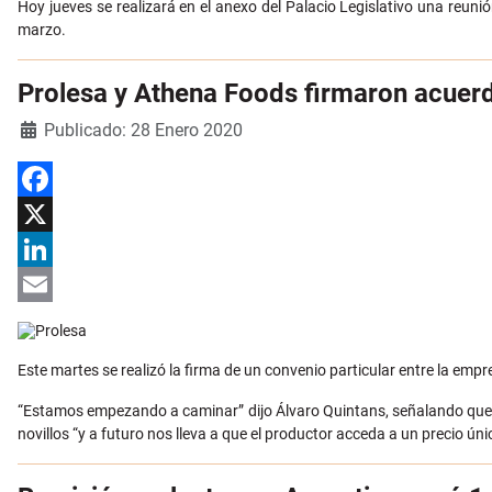
Hoy jueves se realizará en el anexo del Palacio Legislativo una reuni
marzo.
Prolesa y Athena Foods firmaron acuerdo
Detalles
Publicado: 28 Enero 2020
Facebook
X
LinkedIn
Email
Este martes se realizó la firma de un convenio particular entre la em
“Estamos empezando a caminar” dijo Álvaro Quintans, señalando que la
novillos “y a futuro nos lleva a que el productor acceda a un precio ú