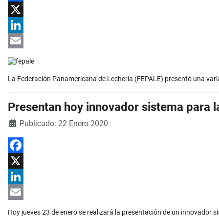
Facebook
X
LinkedIn
Email
La Federación Panamericana de Lechería (FEPALE) presentó una variad
Presentan hoy innovador sistema para 
Detalles
Publicado: 22 Enero 2020
Facebook
X
LinkedIn
Email
Hoy jueves 23 de enero se realizará la presentación de un innovador 