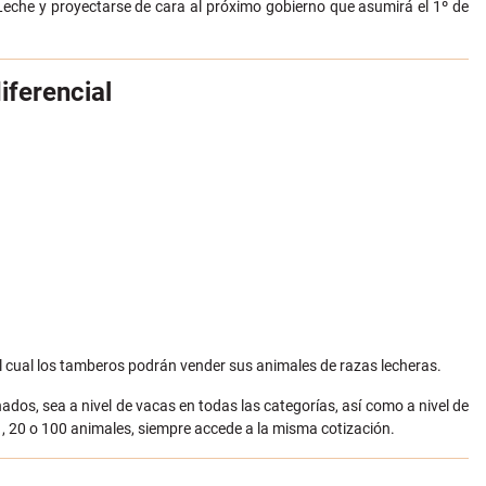
a Leche y proyectarse de cara al próximo gobierno que asumirá el 1º de
iferencial
el cual los tamberos podrán vender sus animales de razas lecheras.
os, sea a nivel de vacas en todas las categorías, así como a nivel de
 1, 20 o 100 animales, siempre accede a la misma cotización.