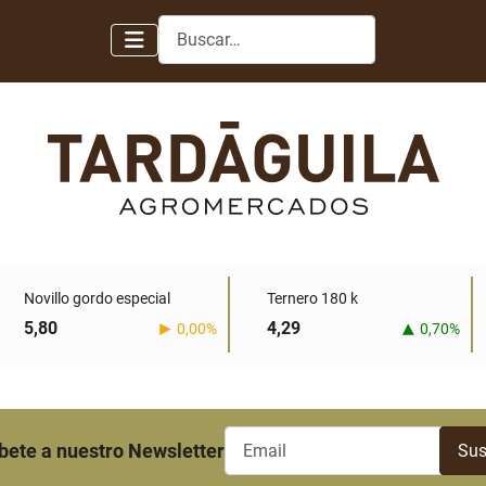
Buscar
Novillo gordo especial
Ternero 180 k
5,80
4,29
0,00%
0,70%
bete a nuestro Newsletter