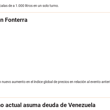
alas de a 1.000 litros en un solo turno.
en Fonterra
nuevo aumento en el índice global de precios en relación al evento anteri
o actual asuma deuda de Venezuela