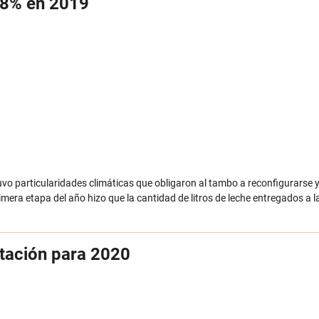
,8% en 2019
uvo particularidades climáticas que obligaron al tambo a reconfigurarse 
imera etapa del año hizo que la cantidad de litros de leche entregados a
itación para 2020