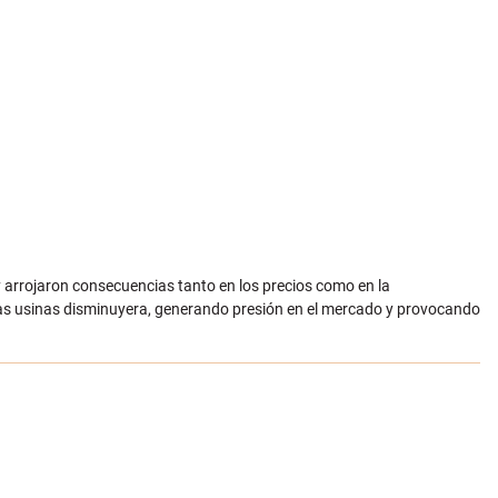
y arrojaron consecuencias tanto en los precios como en la
 las usinas disminuyera, generando presión en el mercado y provocando