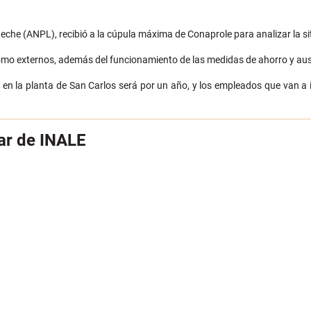
Leche (ANPL), recibió a la cúpula máxima de Conaprole para analizar la si
como externos, además del funcionamiento de las medidas de ahorro y aus
n la planta de San Carlos será por un año, y los empleados que van a i
lar de INALE