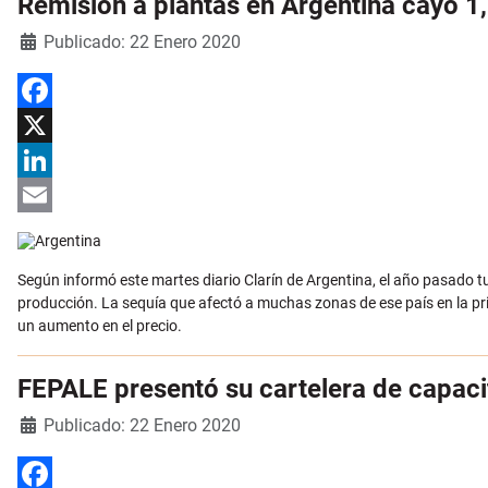
Remisión a plantas en Argentina cayó 1
Detalles
Publicado: 22 Enero 2020
Facebook
X
LinkedIn
Email
Según informó este martes diario Clarín de Argentina, el año pasado t
producción. La sequía que afectó a muchas zonas de ese país en la pr
un aumento en el precio.
FEPALE presentó su cartelera de capac
Detalles
Publicado: 22 Enero 2020