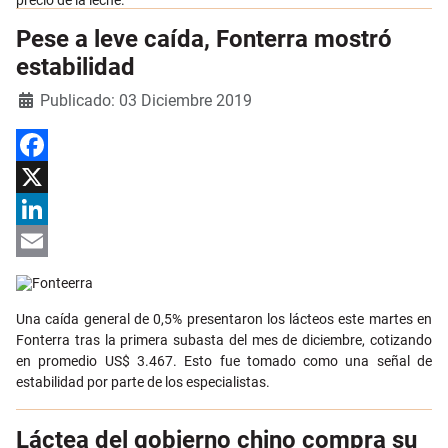
precio de la leche.
Pese a leve caída, Fonterra mostró
estabilidad
Detalles
Publicado: 03 Diciembre 2019
Facebook
X
LinkedIn
Email
Una caída general de 0,5% presentaron los lácteos este martes en
Fonterra tras la primera subasta del mes de diciembre, cotizando
en promedio US$ 3.467. Esto fue tomado como una señal de
estabilidad por parte de los especialistas.
Láctea del gobierno chino compra su