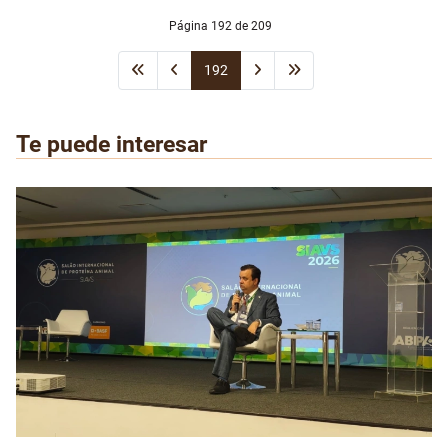
Página 192 de 209
192
Te puede interesar