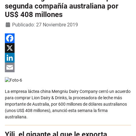
segunda compañía australiana por
US$ 408 millones
Detalles
Publicado: 27 Noviembre 2019
Facebook
X
LinkedIn
Email
La empresa láctea china Mengniu Dairy Company cerró un acuerdo
para comprar Lion Dairy & Drinks, la procesadora de leche más
importante de Australia, por 600 millones de dólares australianos
(unos US$ 408 millones), anunció esta semana la firma
australiana.
Yili, el gigante al que le exporta