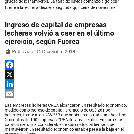
grueso de los tamberos. La falta de lluvias comenzó a golpear
fuerte a la lechería desde la segunda quincena de noviembre.
Ingreso de capital de empresas
lecheras volvió a caer en el último
ejercicio, según Fucrea
Detalles
Publicado: 04 Diciembre 2019
Facebook
X
LinkedIn
Email
Las empresas lecheras CREA alcanzaron un resultado económico,
medido como ingreso de capital, promedio de US$ 261 por
hectárea, frente a los US$ 263 que habían registrado un año atrás.
Con datos de 100 empresas CREA del área se observó que éstas
bajaron de forma considerable de sus costos, al tiempo que
mantuvieron un resultado económico estable pese a la baja en el