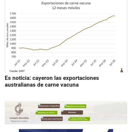
Es noticia: cayeron las exportaciones
australianas de carne vacuna