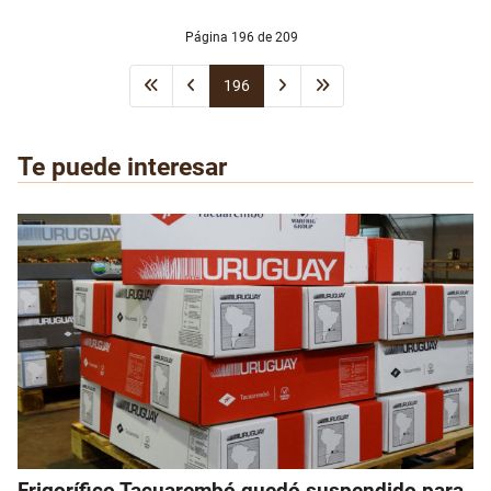
Página 196 de 209
196
Te puede interesar
Frigorífico Tacuarembó quedó suspendido para