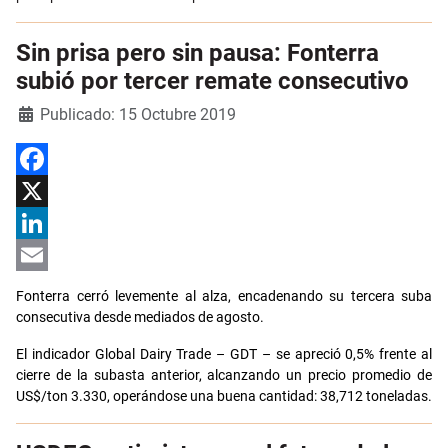
Sin prisa pero sin pausa: Fonterra
subió por tercer remate consecutivo
Detalles
Publicado: 15 Octubre 2019
Facebook
X
LinkedIn
Email
Fonterra cerró levemente al alza, encadenando su tercera suba
consecutiva desde mediados de agosto.
El indicador Global Dairy Trade – GDT – se apreció 0,5% frente al
cierre de la subasta anterior, alcanzando un precio promedio de
US$/ton 3.330, operándose una buena cantidad: 38,712 toneladas.