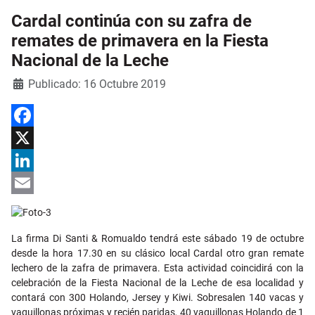
Cardal continúa con su zafra de
remates de primavera en la Fiesta
Nacional de la Leche
Detalles
Publicado: 16 Octubre 2019
Facebook
X
LinkedIn
Email
La firma Di Santi & Romualdo tendrá este sábado 19 de octubre
desde la hora 17.30 en su clásico local Cardal otro gran remate
lechero de la zafra de primavera. Esta actividad coincidirá con la
celebración de la Fiesta Nacional de la Leche de esa localidad y
contará con 300 Holando, Jersey y Kiwi. Sobresalen 140 vacas y
vaquillonas próximas y recién paridas, 40 vaquillonas Holando de 1