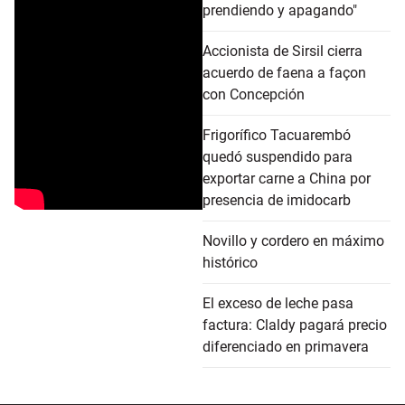
prendiendo y apagando"
Accionista de Sirsil cierra
acuerdo de faena a façon
con Concepción
Frigorífico Tacuarembó
quedó suspendido para
exportar carne a China por
presencia de imidocarb
Novillo y cordero en máximo
histórico
El exceso de leche pasa
factura: Claldy pagará precio
diferenciado en primavera