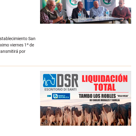
 Establecimiento San
ximo viernes 1º de
ransmitirá por