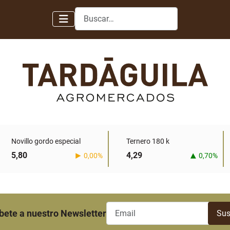
Buscar
Novillo gordo especial
Ternero 180 k
5,80
4,29
0,00%
0,70%
bete a nuestro Newsletter