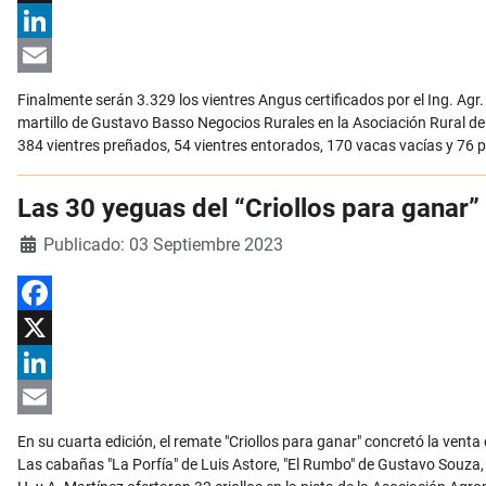
X
LinkedIn
Email
Finalmente serán 3.329 los vientres Angus certificados por el Ing. Agr
martillo de Gustavo Basso Negocios Rurales en la Asociación Rural de 
384 vientres preñados, 54 vientres entorados, 170 vacas vacías y 76 p
Las 30 yeguas del “Criollos para ganar
Detalles
Publicado: 03 Septiembre 2023
Facebook
X
LinkedIn
Email
En su cuarta edición, el remate "Criollos para ganar" concretó la venta 
Las cabañas "La Porfía" de Luis Astore, "El Rumbo" de Gustavo Souza, "