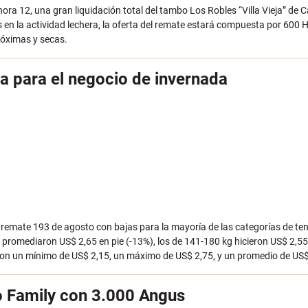
hora 12, una gran liquidación total del tambo Los Robles “Villa Vieja” de 
os en la actividad lechera, la oferta del remate estará compuesta por 600
róximas y secas.
ba para el negocio de invernada
l remate 193 de agosto con bajas para la mayoría de las categorías de te
promediaron US$ 2,65 en pie (-13%), los de 141-180 kg hicieron US$ 2,55
ron un mínimo de US$ 2,15, un máximo de US$ 2,75, y un promedio de US$ 
o Family con 3.000 Angus