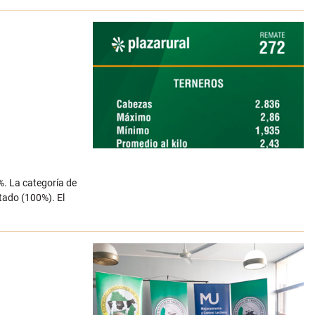
%. La categoría de
tado (100%). El