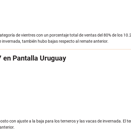
categoría de vientres con un porcentaje total de ventas del 80% de los 1
 de invernada, también hubo bajas respecto al remate anterior.
7 en Pantalla Uruguay
sto con ajuste a la baja para los terneros y las vacas de invernada. El t
anterior.