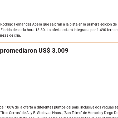
. Rodrigo Fernández Abella que saldrán a la pista en la primera edición de
Florida desde la hora 18.30. La oferta estará integrada por 1.490 ternera
iezas de cría.
” promediaron US$ 3.009
del 100% de la oferta a diferentes puntos del país, inclusive dos yeguas s
Tres Cerros" de A. y E. Stolovas Hnos., "San Telmo" de Horacio y Diego De 