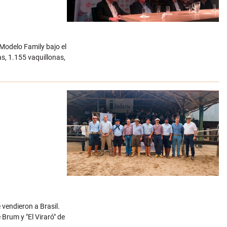
 Modelo Family bajo el
s, 1.155 vaquillonas,
e vendieron a Brasil.
Brum y "El Viraró" de