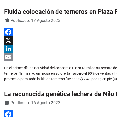
Fluida colocación de terneros en Plaza
Detalles
Publicado: 17 Agosto 2023
Facebook
X
LinkedIn
Email
En el primer día de actividad del consorcio Plaza Rural de su remate 
terneros (la más voluminosa en su oferta) superó el 90% de ventas y 
promedio para toda la fila de terneros fue de US$ 2,43 por kg en pie (US
La reconocida genética lechera de Nilo P
Detalles
Publicado: 16 Agosto 2023