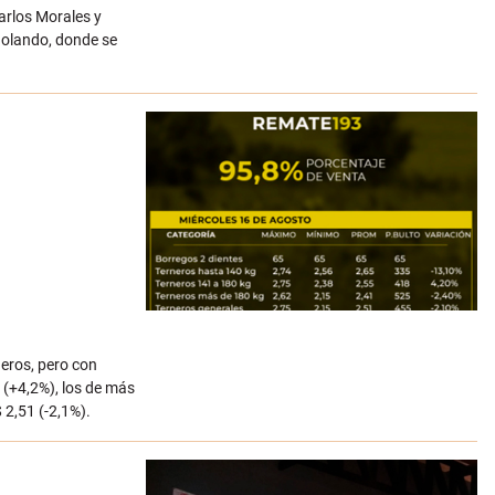
Carlos Morales y
 Holando, donde se
neros, pero con
 (+4,2%), los de más
2,51 (-2,1%).