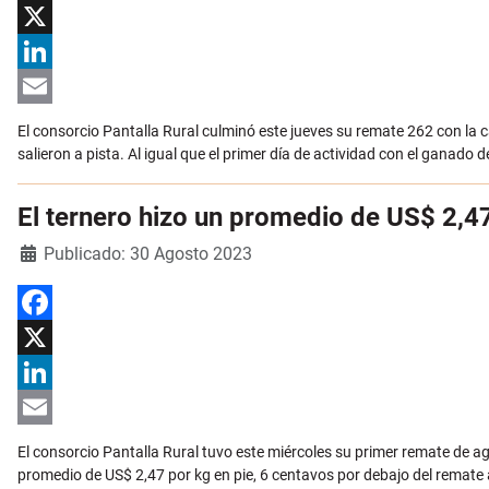
Facebook
X
LinkedIn
Email
El consorcio Pantalla Rural culminó este jueves su remate 262 con la 
salieron a pista. Al igual que el primer día de actividad con el ganado
El ternero hizo un promedio de US$ 2,4
Detalles
Publicado: 30 Agosto 2023
Facebook
X
LinkedIn
Email
El consorcio Pantalla Rural tuvo este miércoles su primer remate de ago
promedio de US$ 2,47 por kg en pie, 6 centavos por debajo del remate 