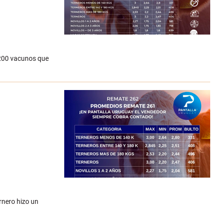
0.200 vacunos que
ernero hizo un