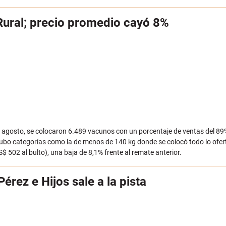
 Rural; precio promedio cayó 8%
de agosto, se colocaron 6.489 vacunos con un porcentaje de ventas del 89
hubo categorías como la de menos de 140 kg donde se colocó todo lo ofer
$ 502 al bulto), una baja de 8,1% frente al remate anterior.
érez e Hijos sale a la pista