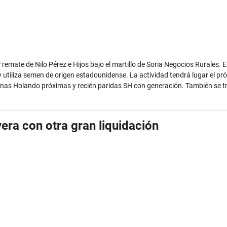
 remate de Nilo Pérez e Hijos bajo el martillo de Soria Negocios Rurales.
utiliza semen de origen estadounidense. La actividad tendrá lugar el pró
onas Holando próximas y recién paridas SH con generación. También se t
era con otra gran liquidación