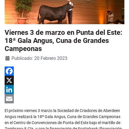
Viernes 3 de marzo en Punta del Este:
18ª Gala Angus, Cuna de Grandes
Campeonas
Detalles
Publicado: 20 Febrero 2023
Facebook
X
LinkedIn
Email
El próximo viernes 3 marzo la Sociedad de Criadores de Aberdeen
Angus realizará la 18ª Gala Angus, Cuna de Grandes Campeonas
en el Centro de Convenciones de Punta del Este bajo el martillo de
Zambrano & Cía. y con la financiación de Scotiabank (financiación