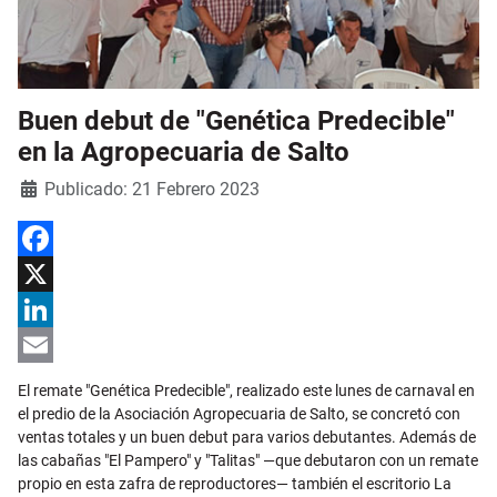
Buen debut de "Genética Predecible"
en la Agropecuaria de Salto
Detalles
Publicado: 21 Febrero 2023
Facebook
X
LinkedIn
Email
El remate "Genética Predecible", realizado este lunes de carnaval en
el predio de la Asociación Agropecuaria de Salto, se concretó con
ventas totales y un buen debut para varios debutantes. Además de
las cabañas "El Pampero" y "Talitas" —que debutaron con un remate
propio en esta zafra de reproductores— también el escritorio La