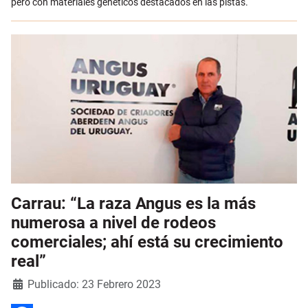
pero con materiales genéticos destacados en las pistas.
Carrau: “La raza Angus es la más
numerosa a nivel de rodeos
comerciales; ahí está su crecimiento
real”
Detalles
Publicado: 23 Febrero 2023