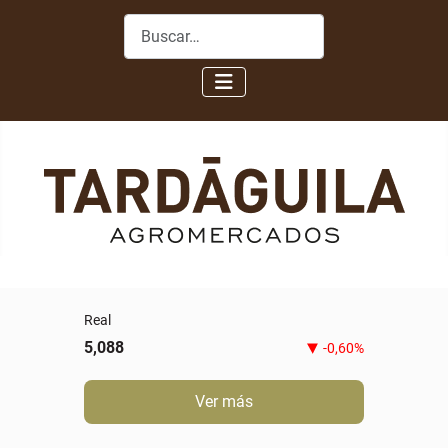
Buscar
Novillo gordo especial
5,80
0,00%
Ver más