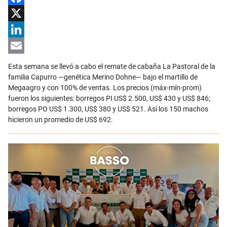
Facebook
X
LinkedIn
Email
Esta semana se llevó a cabo el remate de cabaña La Pastoral de la
familia Capurro —genética Merino Dohne— bajo el martillo de
Megaagro y con 100% de ventas. Los precios (máx-mín-prom)
fueron los siguientes: borregos PI US$ 2.500, US$ 430 y US$ 846;
borregos PO US$ 1.300, US$ 380 y US$ 521. Así los 150 machos
hicieron un promedio de US$ 692.