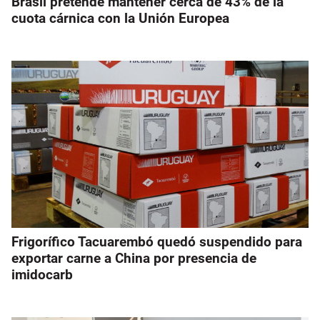
Brasil pretende mantener cerca de 43% de la
cuota cárnica con la Unión Europea
Frigorífico Tacuarembó quedó suspendido para
exportar carne a China por presencia de
imidocarb