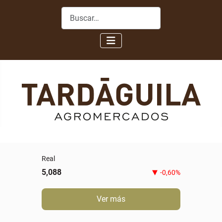
Buscar
Novillo gordo especial
5,80
0,00%
Ver más