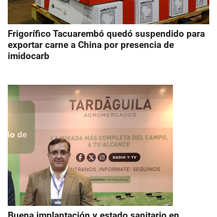
Frigorífico Tacuarembó quedó suspendido para
exportar carne a China por presencia de
imidocarb
Buena implantación y estado sanitario en