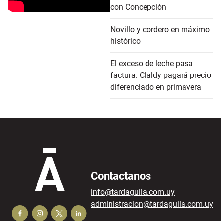
con Concepción
Novillo y cordero en máximo
histórico
El exceso de leche pasa
factura: Claldy pagará precio
diferenciado en primavera
Contactanos
info@tardaguila.com.uy
administracion@tardaguila.com.uy