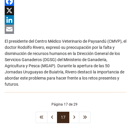
Facebook
X
LinkedIn
Email
El presidente del Centro Médico Veterinario de Paysandú (CMVP), el
doctor Rodolfo Rivero, expresó su preocupación por la falta y
disminución de recursos humanos en la Dirección General de los
Servicios Ganaderos (DGSG) del Ministerio de Ganadería,
Agricultura y Pesca (MGAP). Durante la apertura de las 50
Jornadas Uruguayas de Buiatría, Rivero destacó la importancia de
abordar este problema para hacer frente a los retos presentes y
futuros.
Página 17 de 29
17