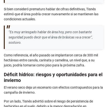
Si bien consideró prematuro hablar de cifras definitivas, Tisnés
estimó que el área podría crecer nuevamente si se mantienen las
condiciones actuales.
“Es muy arriesgado hablar de área hoy, pero con bastante
seguridad puedo decir que el área de brásicas va a crecer”,
sostuvo.
Como referencia, el año pasado se implantaron cerca de 300 mil
hectáreas entre canola, carinata y camelina, un nivel que, a su
juicio, podría tomarse como piso para la próxima zafra.
Déficit hídrico: riesgos y oportunidades para el
invierno
El verano seco deja un escenario con efectos contrapuestos para la
campaña de invierno.
Por un lado, Tisnés advirtió sobre el riesgo de persistencia de
herbicidas en el suelo, debido a la menor degradación en