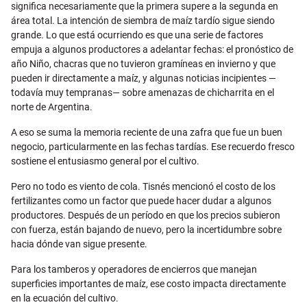
significa necesariamente que la primera supere a la segunda en
área total. La intención de siembra de maíz tardío sigue siendo
grande. Lo que está ocurriendo es que una serie de factores
empuja a algunos productores a adelantar fechas: el pronóstico de
año Niño, chacras que no tuvieron gramíneas en invierno y que
pueden ir directamente a maíz, y algunas noticias incipientes —
todavía muy tempranas— sobre amenazas de chicharrita en el
norte de Argentina.
A eso se suma la memoria reciente de una zafra que fue un buen
negocio, particularmente en las fechas tardías. Ese recuerdo fresco
sostiene el entusiasmo general por el cultivo.
Pero no todo es viento de cola. Tisnés mencionó el costo de los
fertilizantes como un factor que puede hacer dudar a algunos
productores. Después de un período en que los precios subieron
con fuerza, están bajando de nuevo, pero la incertidumbre sobre
hacia dónde van sigue presente.
Para los tamberos y operadores de encierros que manejan
superficies importantes de maíz, ese costo impacta directamente
en la ecuación del cultivo.