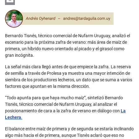
LinkedIn
Email
Bernardo Tisnés, técnico comercial de Nufarm Uruguay, analizó el
escenario para la próxima zafra de verano: más área de maíz de
primera, un híbrido nuevo orientado al picado y el girasol como
gran incógnita.
La señal más clara llegó antes de que empiece la zafra. La reserva
de semilla a través de Prolesa ya muestra una mayor intención de
siembra de los productores lecheros, un dato que se suma a varios
factores que apuntan en la misma dirección.
“Todo apunta para que haya mucho maíz”, sintetizó Bernardo
Tisnés, técnico comercial de Nufarm Uruguay, al analizar el
posicionamiento de cara a la zafra de verano en diálogo con
La
Lechera
.
El balance entre maíz de primera y de segunda se estaría inclinando
algo más hacia el de primera, aunque Tisnés aclaró que eso no