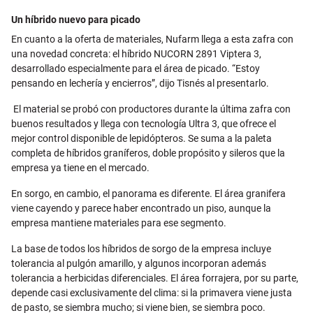
Un híbrido nuevo para picado
En cuanto a la oferta de materiales, Nufarm llega a esta zafra con
una novedad concreta: el híbrido NUCORN 2891 Viptera 3,
desarrollado especialmente para el área de picado. “Estoy
pensando en lechería y encierros”, dijo Tisnés al presentarlo.
El material se probó con productores durante la última zafra con
buenos resultados y llega con tecnología Ultra 3, que ofrece el
mejor control disponible de lepidópteros. Se suma a la paleta
completa de híbridos graníferos, doble propósito y sileros que la
empresa ya tiene en el mercado.
En sorgo, en cambio, el panorama es diferente. El área granifera
viene cayendo y parece haber encontrado un piso, aunque la
empresa mantiene materiales para ese segmento.
La base de todos los híbridos de sorgo de la empresa incluye
tolerancia al pulgón amarillo, y algunos incorporan además
tolerancia a herbicidas diferenciales. El área forrajera, por su parte,
depende casi exclusivamente del clima: si la primavera viene justa
de pasto, se siembra mucho; si viene bien, se siembra poco.