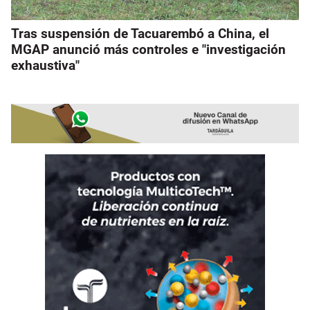
Tras suspensión de Tacuarembó a China, el
MGAP anunció más controles e "investigación
exhaustiva"