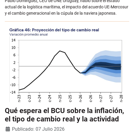
Pablo Domínguez, CEO de ONE Uruguay, habló sobre el estado
actual de la logística marítima, el impacto del acuerdo UE-Mercosur
y el cambio generacional en la cúpula de la naviera japonesa.
Qué espera el BCU sobre la inflación,
el tipo de cambio real y la actividad
Detalles
Publicado: 07 Julio 2026