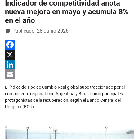
Indicador de competitividad anota
nueva mejora en mayo y acumula 8%
en el año
Detalles
Publicado: 28 Junio 2026
Facebook
X
LinkedIn
Email
El índice de Tipo de Cambio Real global sube traccionado por el
componente regional, con Argentina y Brasil como principales
protagonistas de la recuperación, según el Banco Central del
Uruguay (BCU).