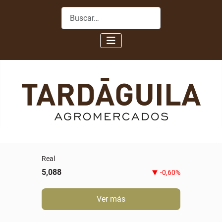
Buscar
Real
5,088
-0,60%
Ver más