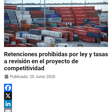
Retenciones prohibidas por ley y tasas
a revisión en el proyecto de
competitividad
Detalles
Publicado: 20 Junio 2026
Facebook
X
LinkedIn