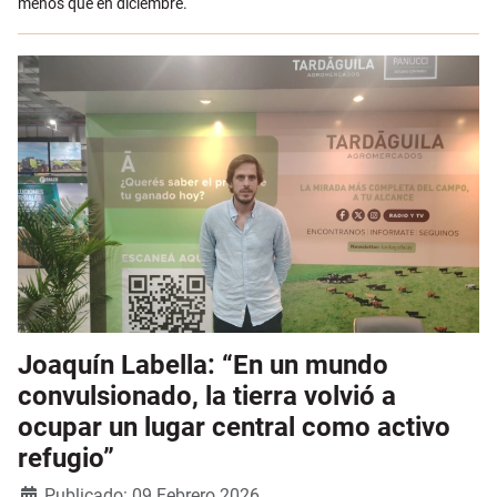
menos que en diciembre.
Joaquín Labella: “En un mundo
convulsionado, la tierra volvió a
ocupar un lugar central como activo
refugio”
Detalles
Publicado: 09 Febrero 2026