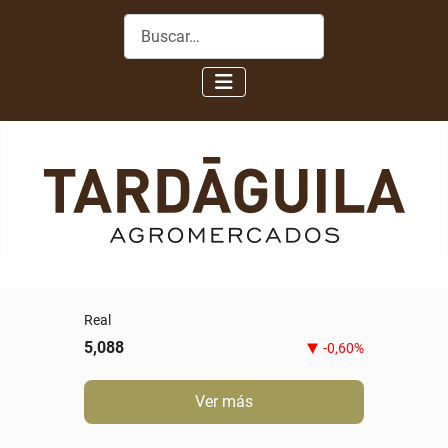
Buscar
Real
5,088
-0,60%
Ver más