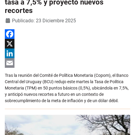
tasa a 7,5% y proyectó nuevos
recortes
Detalles
Publicado: 23 Diciembre 2025
Facebook
X
LinkedIn
Email
Tras la reunión del Comité de Política Monetaria (Copom), el Banco
Central del Uruguay (BCU) redujo este martes la Tasa de Política
Monetaria (TPM) en 50 puntos básicos (0,5%), ubicándola en 7,5%,
y anticipó nuevos recortes a futuro en un contexto de
sobrecumplimiento de la meta de inflación y de un dólar débil.