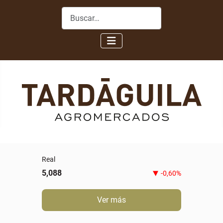
Buscar
Novillo gordo especial
5,80
0,00%
Ver más