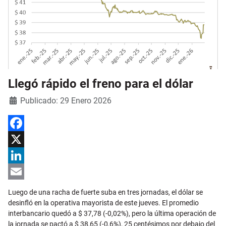
Llegó rápido el freno para el dólar
Detalles
Publicado: 29 Enero 2026
Facebook
X
LinkedIn
Email
Luego de una racha de fuerte suba en tres jornadas, el dólar se
desinfló en la operativa mayorista de este jueves. El promedio
interbancario quedó a $ 37,78 (-0,02%), pero la última operación de
la jornada se pactó a $ 38,65 (-0,6%), 25 centésimos por debajo del