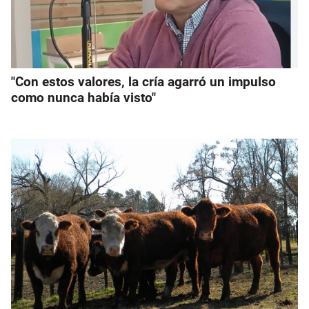
"Con estos valores, la cría agarró un impulso
como nunca había visto"