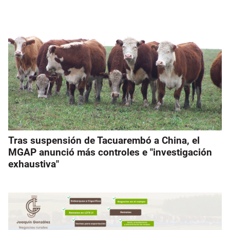
Tras suspensión de Tacuarembó a China, el
MGAP anunció más controles e "investigación
exhaustiva"