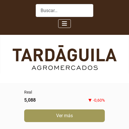
Buscar
Real
5,088
-0,60%
Ver más