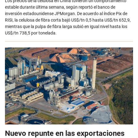
Los precios de la celulosa en China tuvieron un comportamiento
estable durante última semana, según reportó el banco de
inversión estadounidense JPMorgan. De acuerdo al índice Pix de
RISI, la celulosa de fibra corta bajó US$/tn 0,5 hasta US$/tn 652,9,
mientras que la pulpa de fibra larga subió en igual nivel hasta los
US$/tn 738,5 por tonelada.
Nuevo repunte en las exportaciones