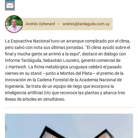
LinkedIn
Email
La Expoactiva Nacional tuvo un arranque complicado por el clima,
pero salvó con nota sus últimas jornadas. “El clima ayudó sobre el
final y mucha gente se arrimó a la expo”, destacó en diálogo con
Informe Tardáguila, Sebastián Loureiro, gerente comercial de
J.Hartwich. La firma metalúrgica uruguaya celebró el pasado
viernes en su stand —junto a Montes del Plata— el premio de la
Innovación en la Cadena Forestal de la Academia Nacional de
Ingeniería. Se trata de un equipo de riego que incorpora la
inteligencia artificial (IA) que reconoce las plantas y abarca tres
líneas de árboles en simultáneo.