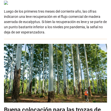
Email
Luego de los primeres tres meses del corriente año, las cifras
indicaron una leve recuperación en el flujo comercial de madera
aserrada de eucalyptus. Si bien la recuperación es leve y se parte de
un punto bastante inferior a los niveles pre pandemia, la señal no
deja de ser esperanzadora.
Buena colocación para las trozas de