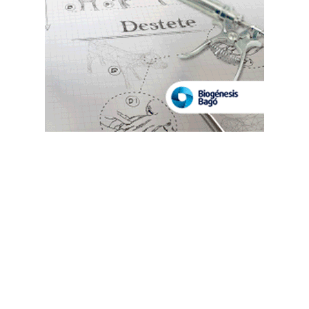
Suscribete a nuestro Newsletter
Destacado semanal
Las más leídas