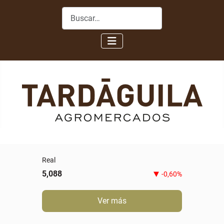
Buscar
0,00%
Ver más