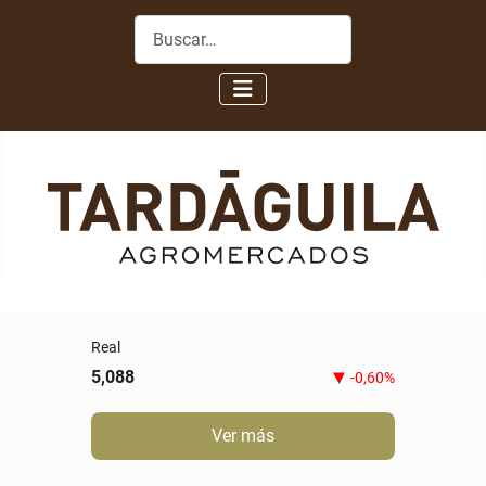
Buscar
Novillo gordo especial
5,80
0,00%
Ver más