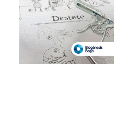
Suscribete a nuestro Newsletter
Destacado semanal
Las más leídas