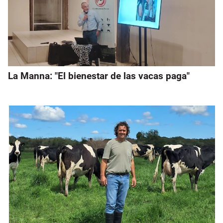
La Manna: "El bienestar de las vacas paga"