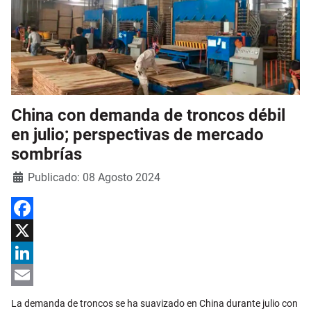
China con demanda de troncos débil
en julio; perspectivas de mercado
sombrías
Detalles
Publicado: 08 Agosto 2024
Facebook
X
LinkedIn
Email
La demanda de troncos se ha suavizado en China durante julio con