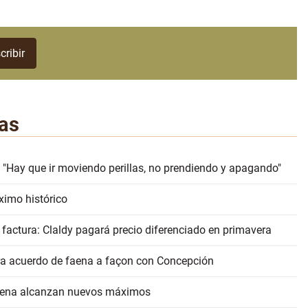
as
 "Hay que ir moviendo perillas, no prendiendo y apagando"
ximo histórico
 factura: Claldy pagará precio diferenciado en primavera
erra acuerdo de faena a façon con Concepción
faena alcanzan nuevos máximos