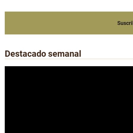
Suscri
Destacado semanal