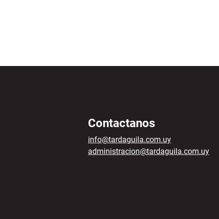
Contactanos
info@tardaguila.com.uy
administracion@tardaguila.com.uy