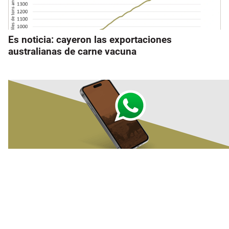
Es noticia: cayeron las exportaciones
australianas de carne vacuna