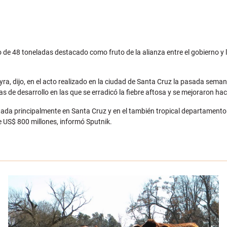
 de 48 toneladas destacado como fruto de la alianza entre el gobierno y 
ra, dijo, en el acto realizado en la ciudad de Santa Cruz la pasada sema
e desarrollo en las que se erradicó la fiebre aftosa y se mejoraron haci
tada principalmente en Santa Cruz y en el también tropical departamento 
 US$ 800 millones, informó Sputnik.