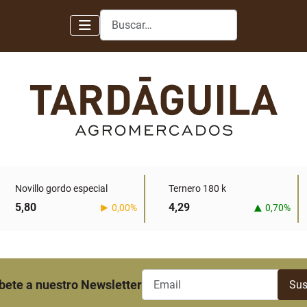
Buscar
Novillo gordo especial
Ternero 180 k
5,80
4,29
0,00%
0,70%
bete a nuestro Newsletter