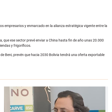
los empresarios y enmarcado en la alianza estratégica vigente entre la
na, que ese sector prevé enviar a China hasta fin de año unas 20.000
endas y frigoríficos.
de Beni, prevén que hacia 2030 Bolivia tendrá una oferta exportable