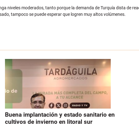
nga niveles moderados, tanto porque la demanda de Turquía dista de reac
sado, tampoco se puede esperar que logren muy altos volúmenes.
Buena implantación y estado sanitario en
cultivos de invierno en litoral sur