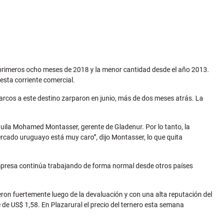
 primeros ocho meses de 2018 y la menor cantidad desde el año 2013.
esta corriente comercial.
arcos a este destino zarparon en junio, más de dos meses atrás. La
águila Mohamed Montasser, gerente de Gladenur. Por lo tanto, la
cado uruguayo está muy caro”, dijo Montasser, lo que quita
 empresa continúa trabajando de forma normal desde otros países
eron fuertemente luego de la devaluación y con una alta reputación del
e de US$ 1,58. En Plazarural el precio del ternero esta semana