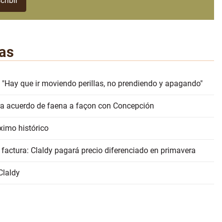
as
 "Hay que ir moviendo perillas, no prendiendo y apagando"
erra acuerdo de faena a façon con Concepción
ximo histórico
 factura: Claldy pagará precio diferenciado en primavera
Claldy