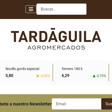
Buscar
Novillo gordo especial
Ternero 180 k
5,80
4,29
0,00%
0,70%
bete a nuestro Newsletter