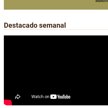
Suscri
Destacado semanal