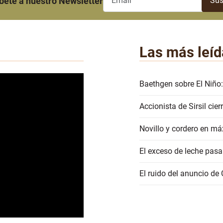
bete a nuestro Newsletter
Las más leíd
Baethgen sobre El Niño:
Accionista de Sirsil ci
Novillo y cordero en má
El exceso de leche pasa
El ruido del anuncio de 