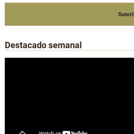
Suscri
Destacado semanal