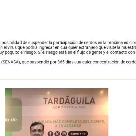
a posibilidad de suspender la participación de cerdos en la próxima edici
 el virus que podría ingresar en cualquier extranjero que visite la muestr
poquito el riesgo. Sí el riesgo está en el flujo de gente y el contacto
(SENASA), que suspendió por 365 días cualquier concentración de cerdos