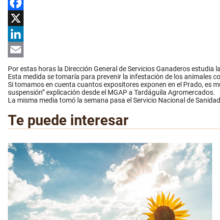
Facebook
X
LinkedIn
Email
Por estas horas la Dirección General de Servicios Ganaderos estudia l
Esta medida se tomaría para prevenir la infestación de los animales con
Si tomamos en cuenta cuantos expositores exponen en el Prado, es muy 
suspensión” explicación desde el MGAP a Tardáguila Agromercados.
La misma media tomó la semana pasa el Servicio Nacional de Sanidad 
Te puede interesar