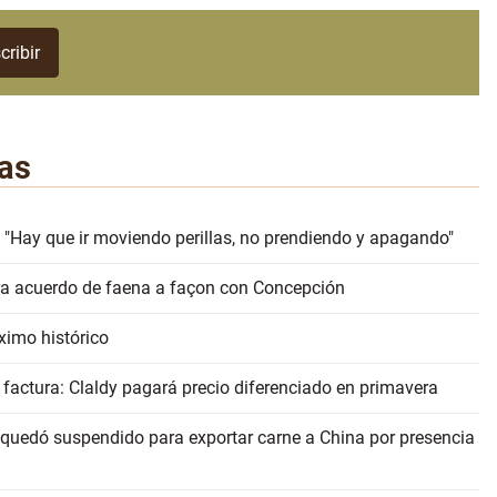
as
 "Hay que ir moviendo perillas, no prendiendo y apagando"
erra acuerdo de faena a façon con Concepción
ximo histórico
 factura: Claldy pagará precio diferenciado en primavera
 quedó suspendido para exportar carne a China por presencia