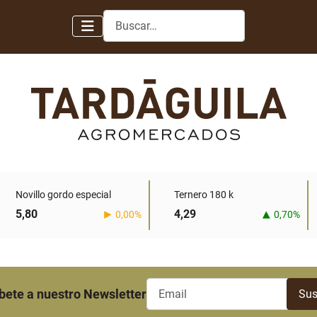
Buscar
Novillo gordo especial
Ternero 180 k
5,80
4,29
0,00%
0,70%
bete a nuestro Newsletter