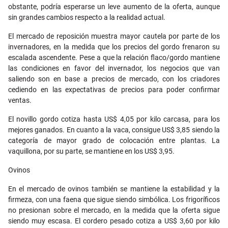
obstante, podría esperarse un leve aumento de la oferta, aunque
sin grandes cambios respecto a la realidad actual.
El mercado de reposición muestra mayor cautela por parte de los
invernadores, en la medida que los precios del gordo frenaron su
escalada ascendente. Pese a que la relación flaco/gordo mantiene
las condiciones en favor del invernador, los negocios que van
saliendo son en base a precios de mercado, con los criadores
cediendo en las expectativas de precios para poder confirmar
ventas.
El novillo gordo cotiza hasta US$ 4,05 por kilo carcasa, para los
mejores ganados. En cuanto a la vaca, consigue US$ 3,85 siendo la
categoría de mayor grado de colocación entre plantas. La
vaquillona, por su parte, se mantiene en los US$ 3,95.
Ovinos
En el mercado de ovinos también se mantiene la estabilidad y la
firmeza, con una faena que sigue siendo simbólica. Los frigoríficos
no presionan sobre el mercado, en la medida que la oferta sigue
siendo muy escasa. El cordero pesado cotiza a US$ 3,60 por kilo