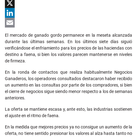
Facebook
X
LinkedIn
Email
El mercado de ganado gordo permanece en la meseta alcanzada
durante las últimas semanas. En los últimos siete días siguió
verificándose el enfriamiento para los precios de las haciendas con
destino a faena, si bien los valores parecen mantenerse en niveles
de firmeza.
En la ronda de contactos que realiza habitualmente Negocios
Ganaderos, los operadores consultados destacaron haber recibido
un aumento en las consultas por parte de los compradores, si bien
el cierre de negocios sigue siendo menor respecto a los de semanas
anteriores.
La oferta se mantiene escasa y, ante esto, las industrias sostienen
el ajuste en el ritmo de faena.
En la medida que mejores precios ya no consigue un aumento de la
oferta, no tiene sentido presionar los valores al alza hasta tanto no