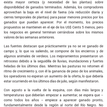
exista mayor certeza (y necesidad de las plantas) sobre
disponibilidad de ganados terminados. Además, los compradores
aprovechan la baja en el nivel de faena (vía reducción diaria y
cierres temporales de plantas) para pasar menores precios por los
ganados que puedan aparecer. Por el momento, los precios
propuestos se mantienen en el eje de los US$ Cents 5 menos, pero
los negocios en general terminan cerrándose sobre los mismos
valores de las semanas anteriores.
Las fuentes destacan que prácticamente ya no se ve ganado de
campo y, lo que va saliendo, se compone de los encierros y de
algunos animales de verdeos. Los mejoramientos presentaron un
retroceso debido a la seguidilla de lluvias, inundaciones y fuertes
heladas de los últimos días. Mientras las pasturas no retomen el
ritmo de crecimiento y, con él la ganancia de peso de los animales,
los operadores no esperan un aumento de la oferta, lo que debería
estar ocurriendo en los últimos días de julio, según manifestaron.
Con agosto a la vuelta de la esquina, con días más largos y
temperaturas que deberían empezar a aumentar, se espera que –
como todos los años – empiece a aparecer ganado pronto,
fundamentalmente desde la región al norte del Río Negro. No