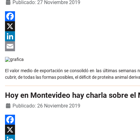
Detalles
Publicado: 27 Noviembre 2019
Facebook
X
LinkedIn
Email
El valor medio de exportación se consolidó en las últimas semanas 
cubrir, de todas las formas posibles, el déficit de proteína animal der
Hoy en Montevideo hay charla sobre e
Detalles
Publicado: 26 Noviembre 2019
Facebook
X