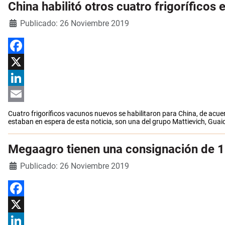
China habilitó otros cuatro frigoríficos 
Detalles
Publicado: 26 Noviembre 2019
Facebook
X
LinkedIn
Email
Cuatro frigoríficos vacunos nuevos se habilitaron para China, de acuer
estaban en espera de esta noticia, son una del grupo Mattievich, Guaico
Megaagro tienen una consignación de 1
Detalles
Publicado: 26 Noviembre 2019
Facebook
X