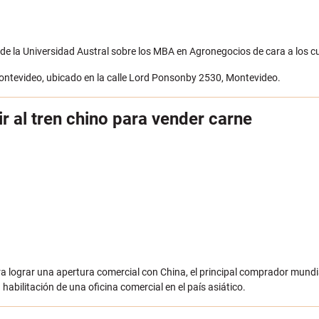
e la Universidad Austral sobre los MBA en Agronegocios de cara a los cur
Montevideo, ubicado en la calle Lord Ponsonby 2530, Montevideo.
 al tren chino para vender carne
 lograr una apertura comercial con China, el principal comprador mundi
 habilitación de una oficina comercial en el país asiático.