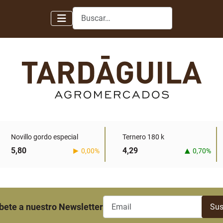
Buscar
Novillo gordo especial
Ternero 180 k
5,80
4,29
0,00%
0,70%
bete a nuestro Newsletter