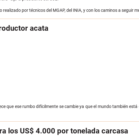
lo realizado por técnicos del MGAP, del INIA, y con los caminos a seguir
productor acata
ece que ese rumbo difícilmente se cambie ya que el mundo también está c
ra los US$ 4.000 por tonelada carcasa