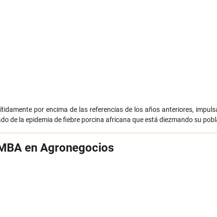
nítidamente por encima de las referencias de los años anteriores, imp
ivado de la epidemia de fiebre porcina africana que está diezmando su pob
l MBA en Agronegocios