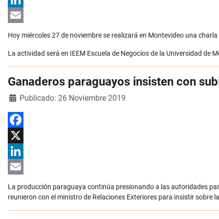
LinkedIn
Email
Hoy miércoles 27 de noviembre se realizará en Montevideo una charla d
La actividad será en IEEM Escuela de Negocios de la Universidad de 
Ganaderos paraguayos insisten con subir
Detalles
Publicado: 26 Noviembre 2019
Facebook
X
LinkedIn
Email
La producción paraguaya continúa presionando a las autoridades para
reunieron con el ministro de Relaciones Exteriores para insistir sobre la