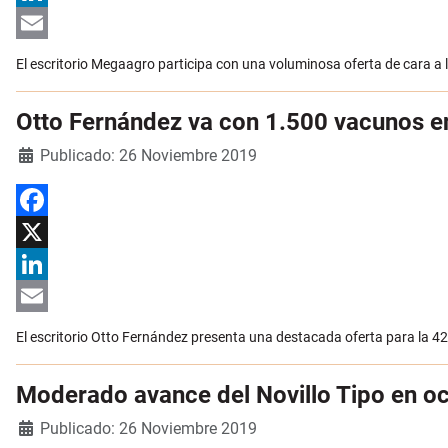
LinkedIn
Email
El escritorio Megaagro participa con una voluminosa oferta de cara a 
Otto Fernández va con 1.500 vacunos e
Detalles
Publicado: 26 Noviembre 2019
Facebook
X
LinkedIn
Email
El escritorio Otto Fernández presenta una destacada oferta para la 42ª
Moderado avance del Novillo Tipo en o
Detalles
Publicado: 26 Noviembre 2019