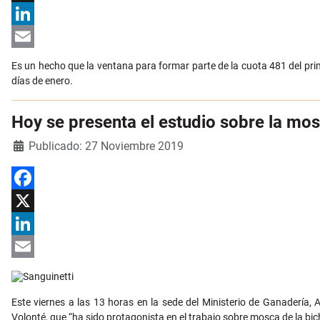
X
LinkedIn
Email
Es un hecho que la ventana para formar parte de la cuota 481 del pri
días de enero.
Hoy se presenta el estudio sobre la mo
Detalles
Publicado: 27 Noviembre 2019
Facebook
X
LinkedIn
Email
Este viernes a las 13 horas en la sede del Ministerio de Ganadería
Volonté, que “ha sido protagonista en el trabajo sobre mosca de la bich