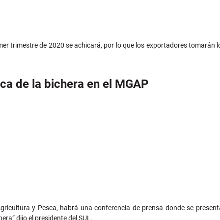
mer trimestre de 2020 se achicará, por lo que los exportadores tomarán 
sca de la bichera en el MGAP
, Agricultura y Pesca, habrá una conferencia de prensa donde se prese
era” dijo el presidente del SUL.