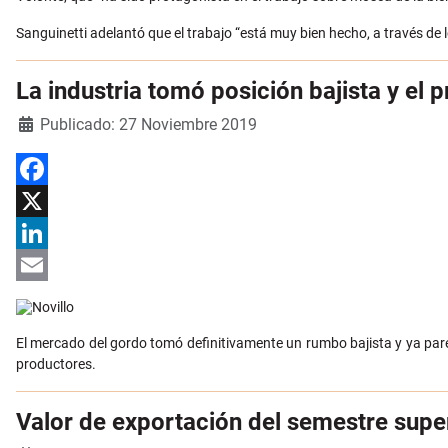
Sanguinetti adelantó que el trabajo “está muy bien hecho, a través de 
La industria tomó posición bajista y el 
Detalles
Publicado: 27 Noviembre 2019
Facebook
X
LinkedIn
Email
El mercado del gordo tomó definitivamente un rumbo bajista y ya par
productores.
Valor de exportación del semestre supe