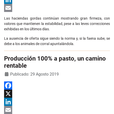
LinkedIn
Email
Las haciendas gordas continúan mostrando gran firmeza, con
valores que mantienen la estabilidad, pese a las leves correcciones
exhibidas en los últimos días.
La ausencia de oferta sigue siendo la norma y, si la faena sube, se
debe a los animales de corral apuntalándola.
Producción 100% a pasto, un camino
rentable
Detalles
Publicado: 29 Agosto 2019
Facebook
X
LinkedIn