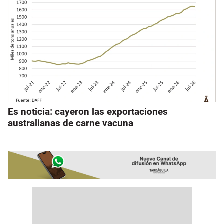
Es noticia: cayeron las exportaciones
australianas de carne vacuna