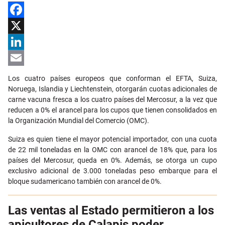
Facebook
X
LinkedIn
Email
Los cuatro países europeos que conforman el EFTA, Suiza,
Noruega, Islandia y Liechtenstein, otorgarán cuotas adicionales de
carne vacuna fresca a los cuatro países del Mercosur, a la vez que
reducen a 0% el arancel para los cupos que tienen consolidados en
la Organización Mundial del Comercio (OMC).
Suiza es quien tiene el mayor potencial importador, con una cuota
de 22 mil toneladas en la OMC con arancel de 18% que, para los
países del Mercosur, queda en 0%. Además, se otorga un cupo
exclusivo adicional de 3.000 toneladas peso embarque para el
bloque sudamericano también con arancel de 0%.
Las ventas al Estado permitieron a los
apicultores de Calapis poder