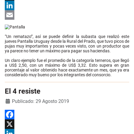
X
LinkedIn
Email
“Un rematazo”, así se puede definir la subasta que realizó este
jueves Pantalla Uruguay desde la Rural del Prado, que tuvo picos de
pujas muy importantes y pocas veces visto, con un productor que
ya parece no tener un máximo para pagar sus haciendas.
Un claro ejemplo fue el promedio de la categoría terneros, que llegó
a US$ 2,50, con un máximo de US$ 3,32. Esto supera en gran
porcentaje al valor obtenido hace exactamente un mes, que ya era
considerado muy bueno por los integrantes del consorcio.
El 4 resiste
Detalles
Publicado: 29 Agosto 2019
Facebook
X