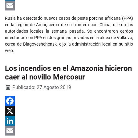
LinkedIn
Email
Rusia ha detectado nuevos casos de peste porcina africana (PPA)
en la región de Amur, cerca de su frontera con China, dijeron las
autoridades locales la semana pasada. Se encontraron cerdos
infectados con PPA en dos granjas privadas en la aldea de Volkovo,
cerca de Blagoveshchensk, dijo la administración local en su sitio
web.
Los incendios en el Amazonia hicieron
caer al novillo Mercosur
Detalles
Publicado: 27 Agosto 2019
Facebook
X
LinkedIn