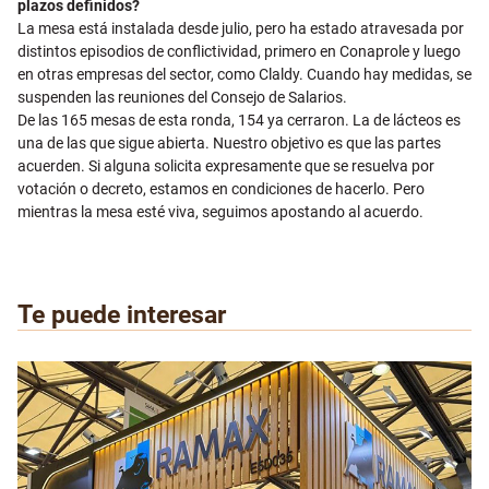
plazos definidos?
La mesa está instalada desde julio, pero ha estado atravesada por
distintos episodios de conflictividad, primero en Conaprole y luego
en otras empresas del sector, como Claldy. Cuando hay medidas, se
suspenden las reuniones del Consejo de Salarios.
De las 165 mesas de esta ronda, 154 ya cerraron. La de lácteos es
una de las que sigue abierta. Nuestro objetivo es que las partes
acuerden. Si alguna solicita expresamente que se resuelva por
votación o decreto, estamos en condiciones de hacerlo. Pero
mientras la mesa esté viva, seguimos apostando al acuerdo.
Te puede interesar