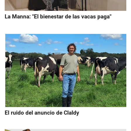
La Manna: "El bienestar de las vacas paga"
El ruido del anuncio de Claldy