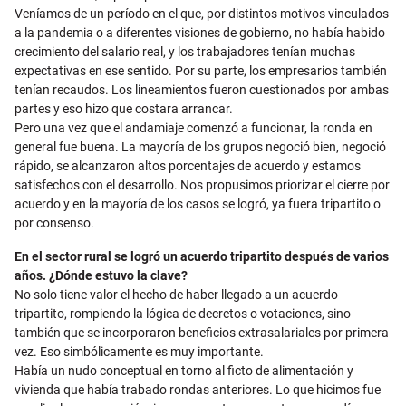
Veníamos de un período en el que, por distintos motivos vinculados
a la pandemia o a diferentes visiones de gobierno, no había habido
crecimiento del salario real, y los trabajadores tenían muchas
expectativas en ese sentido. Por su parte, los empresarios también
tenían recaudos. Los lineamientos fueron cuestionados por ambas
partes y eso hizo que costara arrancar.
Pero una vez que el andamiaje comenzó a funcionar, la ronda en
general fue buena. La mayoría de los grupos negoció bien, negoció
rápido, se alcanzaron altos porcentajes de acuerdo y estamos
satisfechos con el desarrollo. Nos propusimos priorizar el cierre por
acuerdo y en la mayoría de los casos se logró, ya fuera tripartito o
por consenso.
En el sector rural se logró un acuerdo tripartito después de varios
años. ¿Dónde estuvo la clave?
No solo tiene valor el hecho de haber llegado a un acuerdo
tripartito, rompiendo la lógica de decretos o votaciones, sino
también que se incorporaron beneficios extrasalariales por primera
vez. Eso simbólicamente es muy importante.
Había un nudo conceptual en torno al ficto de alimentación y
vivienda que había trabado rondas anteriores. Lo que hicimos fue