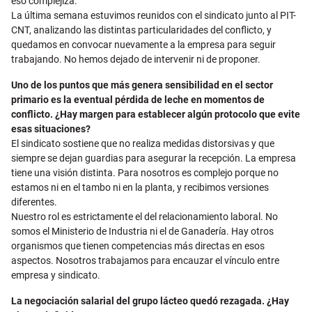
eso complejiza.
La última semana estuvimos reunidos con el sindicato junto al PIT-
CNT, analizando las distintas particularidades del conflicto, y
quedamos en convocar nuevamente a la empresa para seguir
trabajando. No hemos dejado de intervenir ni de proponer.
Uno de los puntos que más genera sensibilidad en el sector
primario es la eventual pérdida de leche en momentos de
conflicto. ¿Hay margen para establecer algún protocolo que evite
esas situaciones?
El sindicato sostiene que no realiza medidas distorsivas y que
siempre se dejan guardias para asegurar la recepción. La empresa
tiene una visión distinta. Para nosotros es complejo porque no
estamos ni en el tambo ni en la planta, y recibimos versiones
diferentes.
Nuestro rol es estrictamente el del relacionamiento laboral. No
somos el Ministerio de Industria ni el de Ganadería. Hay otros
organismos que tienen competencias más directas en esos
aspectos. Nosotros trabajamos para encauzar el vínculo entre
empresa y sindicato.
La negociación salarial del grupo lácteo quedó rezagada. ¿Hay