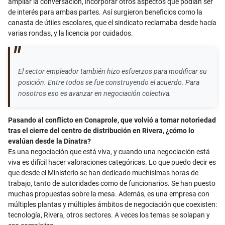
ampliar la conversación, incorporar otros aspectos que podían ser
de interés para ambas partes. Así surgieron beneficios como la
canasta de útiles escolares, que el sindicato reclamaba desde hacía
varias rondas, y la licencia por cuidados.
El sector empleador también hizo esfuerzos para modificar su
posición. Entre todos se fue construyendo el acuerdo. Para
nosotros eso es avanzar en negociación colectiva.
Pasando al conflicto en Conaprole, que volvió a tomar notoriedad
tras el cierre del centro de distribución en Rivera, ¿cómo lo
evalúan desde la Dinatra?
Es una negociación que está viva, y cuando una negociación está
viva es difícil hacer valoraciones categóricas. Lo que puedo decir es
que desde el Ministerio se han dedicado muchísimas horas de
trabajo, tanto de autoridades como de funcionarios. Se han puesto
muchas propuestas sobre la mesa. Además, es una empresa con
múltiples plantas y múltiples ámbitos de negociación que coexisten:
tecnología, Rivera, otros sectores. A veces los temas se solapan y