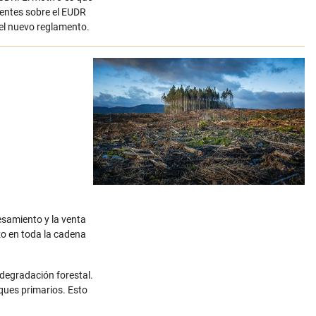
uentes sobre el EUDR
 el nuevo reglamento.
esamiento y la venta
o en toda la cadena
 degradación forestal.
ques primarios. Esto