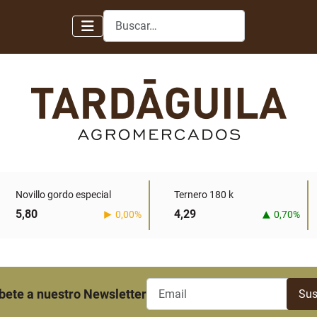
Buscar
Novillo gordo especial
Ternero 180 k
5,80
4,29
0,00%
0,70%
bete a nuestro Newsletter