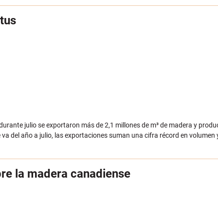
ptus
y durante julio se exportaron más de 2,1 millones de m³ de madera y prod
a del año a julio, las exportaciones suman una cifra récord en volumen 
bre la madera canadiense