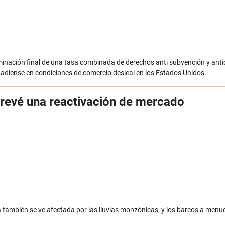
minación final de una tasa combinada de derechos anti subvención y ant
nadiense en condiciones de comercio desleal en los Estados Unidos.
prevé una reactivación de mercado
a también se ve afectada por las lluvias monzónicas, y los barcos a menu