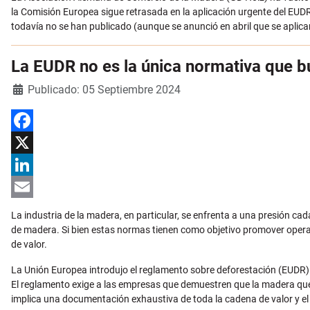
la Comisión Europea sigue retrasada en la aplicación urgente del EUD
todavía no se han publicado (aunque se anunció en abril que se aplica
La EUDR no es la única normativa que b
Detalles
Publicado: 05 Septiembre 2024
Facebook
X
LinkedIn
Email
La industria de la madera, en particular, se enfrenta a una presión ca
de madera. Si bien estas normas tienen como objetivo promover opera
de valor.
La Unión Europea introdujo el reglamento sobre deforestación (EUDR) en
El reglamento exige a las empresas que demuestren que la madera que
implica una documentación exhaustiva de toda la cadena de valor y el