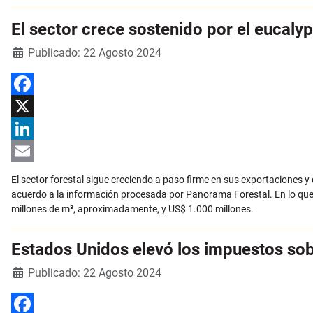
El sector crece sostenido por el eucaly
Detalles
Publicado: 22 Agosto 2024
Facebook
X
LinkedIn
Email
El sector forestal sigue creciendo a paso firme en sus exportaciones 
acuerdo a la información procesada por Panorama Forestal. En lo que v
millones de m³, aproximadamente, y US$ 1.000 millones.
Estados Unidos elevó los impuestos so
Detalles
Publicado: 22 Agosto 2024