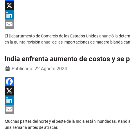
Facebook
X
LinkedIn
Email
El Departamento de Comercio de los Estados Unidos anunció la deter
en la quinta revisión anual de las importaciones de madera blanda ca
India enfrenta aumento de costos y se 
Detalles
Publicado: 22 Agosto 2024
Facebook
X
LinkedIn
Email
Muchas partes del norte y el oeste de la India están inundadas. Kandl
una semana antes de atracar.