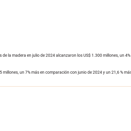
 de la madera en julio de 2024 alcanzaron los US$ 1.300 millones, un 
15 millones, un 7% más en comparación con junio de 2024 y un 21,6 % m