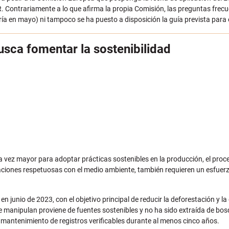
R. Contrariamente a lo que afirma la propia Comisión, las preguntas frec
ría en mayo) ni tampoco se ha puesto a disposición la guía prevista para
usca fomentar la sostenibilidad
da vez mayor para adoptar prácticas sostenibles en la producción, el proc
ciones respetuosas con el medio ambiente, también requieren un esfuerz
 junio de 2023, con el objetivo principal de reducir la deforestación y la
 manipulan proviene de fuentes sostenibles y no ha sido extraída de bos
 mantenimiento de registros verificables durante al menos cinco años.