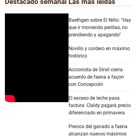
Destacado semanal
Las más leídas
Baethgen sobre El Niño: "Hay
que ir moviendo perillas, no
prendiendo y apagando"
Novillo y cordero en máximo
histórico
Accionista de Sirsil cierra
acuerdo de faena a façon
con Concepción
El exceso de leche pasa
factura: Claldy pagará precio
diferenciado en primavera
Precios del ganado a faena
alcanzan nuevos máximos