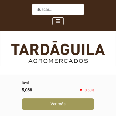
Buscar
Real
5,088
-0,60%
Ver más