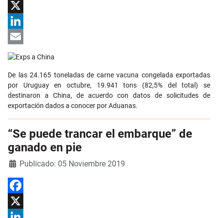
Facebook
X
LinkedIn
Email
De las 24.165 toneladas de carne vacuna congelada exportadas
por Uruguay en octubre, 19.941 tons (82,5% del total) se
destinaron a China, de acuerdo con datos de solicitudes de
exportación dados a conocer por Aduanas.
“Se puede trancar el embarque” de
ganado en pie
Detalles
Publicado: 05 Noviembre 2019
Facebook
X