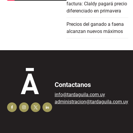
factura: Claldy pagará precio
diferenciado en primavera
Precios del ganado a faena
alcanzan nuevos máximos
Contactanos
info@tardaguila.com.uy
administracion@tardaguila.com.uy