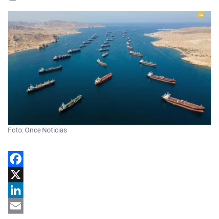
Foto: Once Noticias
Facebook
X
LinkedIn