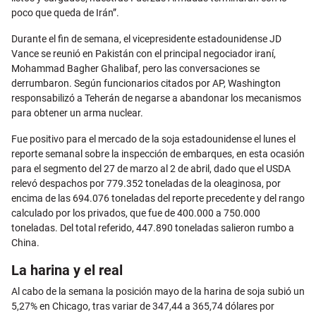
poco que queda de Irán”.
Durante el fin de semana, el vicepresidente estadounidense JD
Vance se reunió en Pakistán con el principal negociador iraní,
Mohammad Bagher Ghalibaf, pero las conversaciones se
derrumbaron. Según funcionarios citados por AP, Washington
responsabilizó a Teherán de negarse a abandonar los mecanismos
para obtener un arma nuclear.
Fue positivo para el mercado de la soja estadounidense el lunes el
reporte semanal sobre la inspección de embarques, en esta ocasión
para el segmento del 27 de marzo al 2 de abril, dado que el USDA
relevó despachos por 779.352 toneladas de la oleaginosa, por
encima de las 694.076 toneladas del reporte precedente y del rango
calculado por los privados, que fue de 400.000 a 750.000
toneladas. Del total referido, 447.890 toneladas salieron rumbo a
China.
La harina y el real
Al cabo de la semana la posición mayo de la harina de soja subió un
5,27% en Chicago, tras variar de 347,44 a 365,74 dólares por