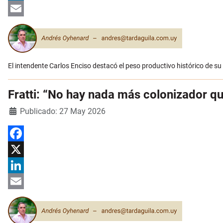
LinkedIn
Email
El intendente Carlos Enciso destacó el peso productivo histórico de
Fratti: “No hay nada más colonizador qu
Detalles
Publicado: 27 May 2026
Facebook
X
LinkedIn
Email