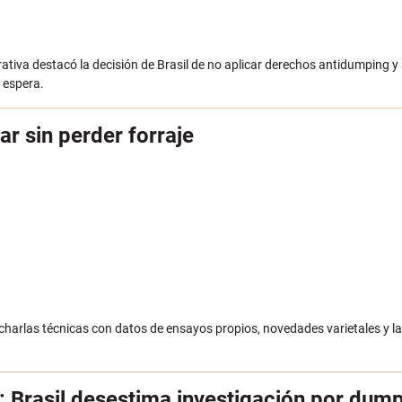
erativa destacó la decisión de Brasil de no aplicar derechos antidumping y
 espera.
ar sin perder forraje
de charlas técnicas con datos de ensayos propios, novedades varietales y l
s: Brasil desestima investigación por dum