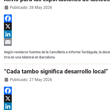
Detalles
Publicado: 28 May 2026
Facebook
X
LinkedIn
Email
Según revelaron fuentes de la Cancillería a Informe Tardáguila, la dec
Orsi en una bilateral en Barcelona.
“Cada tambo significa desarrollo local”
Detalles
Publicado: 27 May 2026
Facebook
X