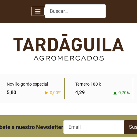
Buscar
Novillo gordo especial
Ternero 180 k
5,80
4,29
0,00%
0,70%
bete a nuestro Newsletter