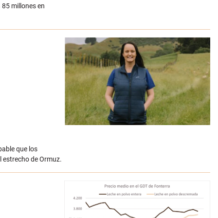
 85 millones en
bable que los
el estrecho de Ormuz.