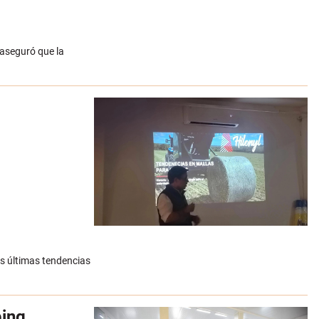
 aseguró que la
as últimas tendencias
ping