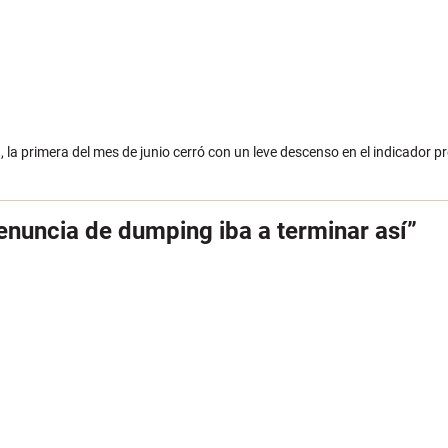
, la primera del mes de junio cerró con un leve descenso en el indicador p
enuncia de dumping iba a terminar así”