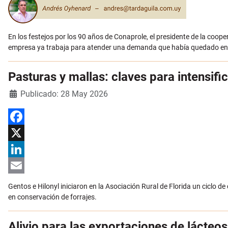
En los festejos por los 90 años de Conaprole, el presidente de la coop
empresa ya trabaja para atender una demanda que había quedado en
Pasturas y mallas: claves para intensific
Detalles
Publicado: 28 May 2026
Facebook
X
LinkedIn
Email
Gentos e Hilonyl iniciaron en la Asociación Rural de Florida un ciclo 
en conservación de forrajes.
Alivio para las exportaciones de lácteo