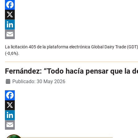
Facebook
X
LinkedIn
Email
La licitación 405 de la plataforma electrónica Global Dairy Trade (GDT)
(-0,6%).
Fernández: “Todo hacía pensar que la d
Detalles
Publicado: 30 May 2026
Facebook
X
LinkedIn
Email