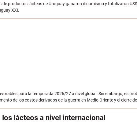
nes de productos lácteos de Uruguay ganaron dinamismo y totalizaron US$
uguay XXI.
favorables para la temporada 2026/27 a nivel global. Sin embargo, es pro
to de los costos derivados de la guerra en Medio Oriente y el cierre d
los lácteos a nivel internacional