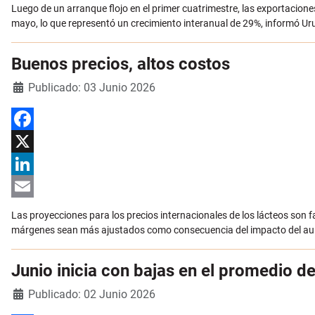
Email
Luego de un arranque flojo en el primer cuatrimestre, las exportacio
mayo, lo que representó un crecimiento interanual de 29%, informó Ur
Buenos precios, altos costos
Detalles
Publicado: 03 Junio 2026
Facebook
X
LinkedIn
Email
Las proyecciones para los precios internacionales de los lácteos son 
márgenes sean más ajustados como consecuencia del impacto del aumen
Junio inicia con bajas en el promedio de 
Detalles
Publicado: 02 Junio 2026