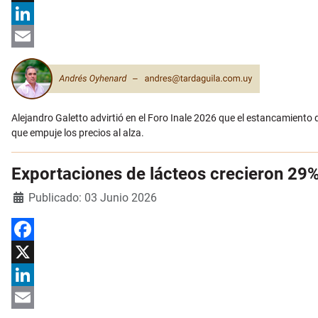
X
LinkedIn
Email
Alejandro Galetto advirtió en el Foro Inale 2026 que el estancamiento d
que empuje los precios al alza.
Exportaciones de lácteos crecieron 29%
Detalles
Publicado: 03 Junio 2026
Facebook
X
LinkedIn