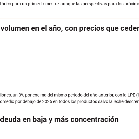
stórico para un primer trimestre, aunque las perspectivas para los próx
volumen en el año, con precios que cede
lones, un 3% por encima del mismo período del año anterior, con la LPE (
promedio por debajo de 2025 en todos los productos salvo la leche descr
y deuda en baja y más concentración