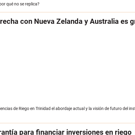
por qué no se replica?
 brecha con Nueva Zelanda y Australia es 
iencias de Riego en
Trinidad el abordaje actual y la visión de futuro del ins
antía para financiar inversiones en riego