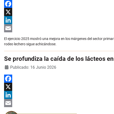
Facebook
X
LinkedIn
Email
El ejercicio 2025 mostró una mejora en los márgenes del sector primar
rodeo lechero sigue achicándose.
Se profundiza la caída de los lácteos en
Detalles
Publicado: 16 Junio 2026
Facebook
X
LinkedIn
Email