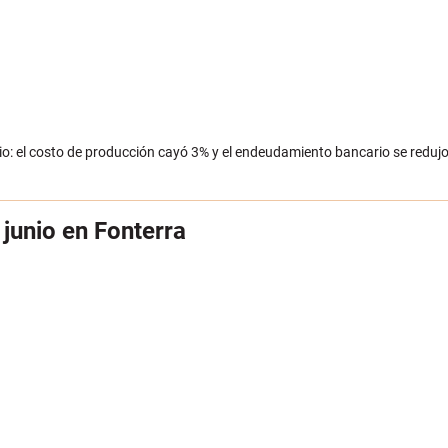
io: el costo de producción cayó 3% y el endeudamiento bancario se reduj
 junio en Fonterra