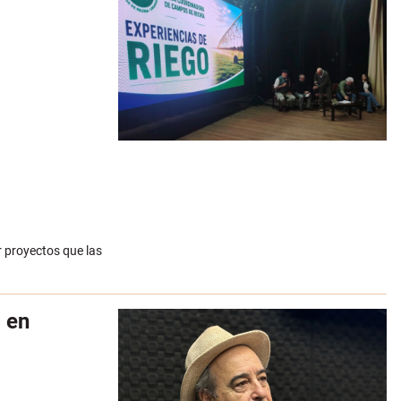
r proyectos que las
a en