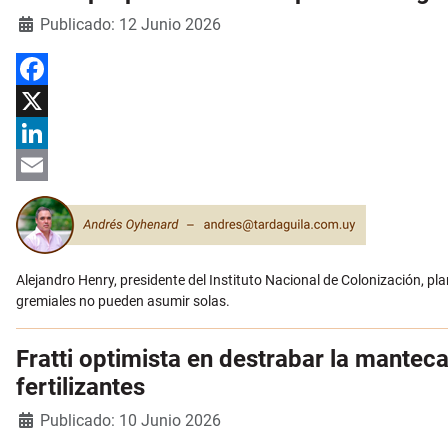
Detalles
Publicado: 12 Junio 2026
Facebook
X
LinkedIn
Email
Alejandro Henry, presidente del Instituto Nacional de Colonización, p
gremiales no pueden asumir solas.
Fratti optimista en destrabar la manteca
fertilizantes
Detalles
Publicado: 10 Junio 2026