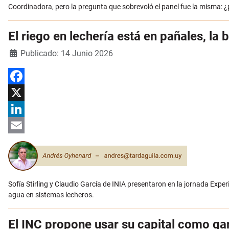
Coordinadora, pero la pregunta que sobrevoló el panel fue la misma: ¿
El riego en lechería está en pañales, la
Detalles
Publicado: 14 Junio 2026
Facebook
X
LinkedIn
Email
Sofía Stirling y Claudio García de INIA presentaron en la jornada
Exper
agua en sistemas lecheros.
El INC propone usar su capital como gar