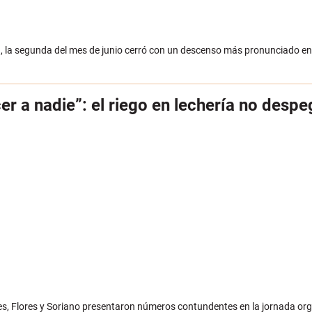
T), la segunda del mes de junio cerró con un descenso más pronunciado en 
r a nadie”: el riego en lechería no despe
nes, Flores y Soriano presentaron números contundentes en la jornada or