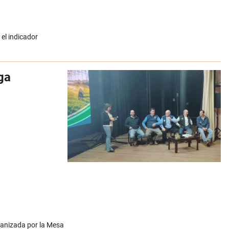
el indicador
ga
ganizada por la Mesa