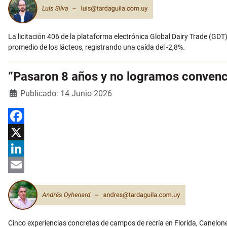
La licitación 406 de la plataforma electrónica Global Dairy Trade (GD
promedio de los lácteos, registrando una caída del -2,8%.
“Pasaron 8 años y no logramos convence
Detalles
Publicado: 14 Junio 2026
Facebook
X
LinkedIn
Email
Cinco experiencias concretas de campos de recría en Florida, Canelo