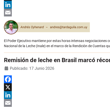
X
LinkedIn
Email
El Poder Ejecutivo mantiene por estas horas intensas negociaciones con
Nacional de la Leche (Inale) en el marco de la Rendición de Cuentas qu
Remisión de leche en Brasil marcó récor
Detalles
Publicado: 17 Junio 2026
Facebook
X
LinkedIn