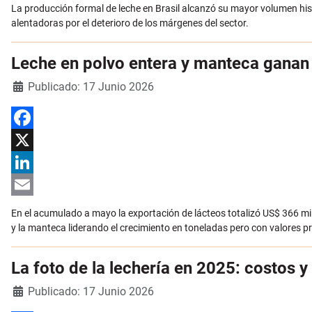
Email
La producción formal de leche en Brasil alcanzó su mayor volumen hi
alentadoras por el deterioro de los márgenes del sector.
Leche en polvo entera y manteca ganan 
Detalles
Publicado: 17 Junio 2026
Facebook
X
LinkedIn
Email
En el acumulado a mayo la exportación de lácteos totalizó US$ 366 mil
y la manteca liderando el crecimiento en toneladas pero con valores 
La foto de la lechería en 2025: costos 
Detalles
Publicado: 17 Junio 2026