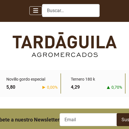
Buscar
Novillo gordo especial
Ternero 180 k
5,80
4,29
0,00%
0,70%
bete a nuestro Newsletter