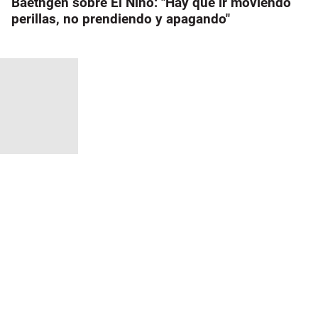
Baethgen sobre El Niño: "Hay que ir moviendo
perillas, no prendiendo y apagando"