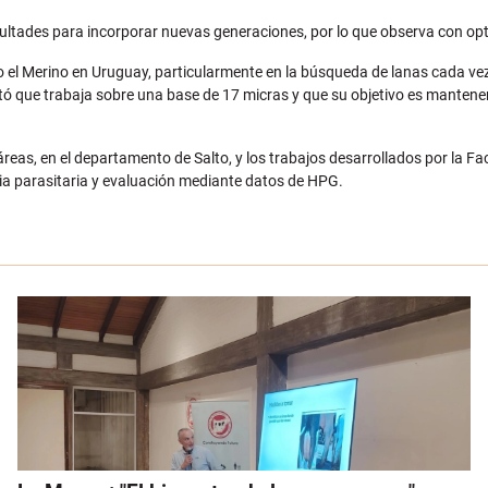
cultades para incorporar nuevas generaciones, por lo que observa con opt
o el Merino en Uruguay, particularmente en la búsqueda de lanas cada vez
entó que trabaja sobre una base de 17 micras y que su objetivo es manten
táreas, en el departamento de Salto, y los trabajos desarrollados por la 
ia parasitaria y evaluación mediante datos de HPG.