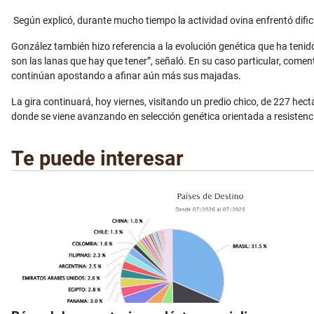
Según explicó, durante mucho tiempo la actividad ovina enfrentó difi
González también hizo referencia a la evolución genética que ha tenid
son las lanas que hay que tener”, señaló. En su caso particular, com
continúan apostando a afinar aún más sus majadas.
La gira continuará, hoy viernes, visitando un predio chico, de 227 hec
donde se viene avanzando en selección genética orientada a resistenc
Te puede interesar