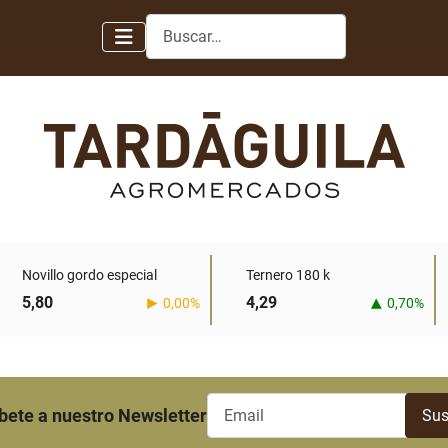
Buscar
Novillo gordo especial
Ternero 180 k
5,80
4,29
0,00%
0,70%
bete a nuestro Newsletter