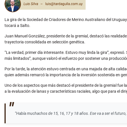
La gira de la Sociedad de Criadores de Merino Australiano del Uruguay
tocará a Salto.
Juan Manuel González, presidente de la gremial, destacó las realidades
trayectoria consolidada en selección genética.
“La verdad, primer día interesante. Estuvo muy linda la gira”, expresó. 
más limitados”, aunque valoró el esfuerzo por sostener una producció
Por la tarde, la atención estuvo centrada en una majada de alta cali
quien además remarcó la importancia de la inversión sostenida en gen
Uno de los aspectos que más destacó el presidente de la gremial fue l
a la evaluación de lanas y características raciales, algo que para el dir
“Había muchachos de 15, 16, 17 y 18 años. Ese va a ser el futuro,