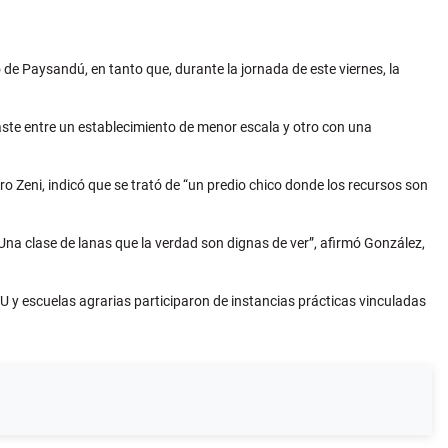
de Paysandú, en tanto que, durante la jornada de este viernes, la
raste entre un establecimiento de menor escala y otro con una
iro Zeni, indicó que se trató de “un predio chico donde los recursos son
na clase de lanas que la verdad son dignas de ver”, afirmó González,
U y escuelas agrarias participaron de instancias prácticas vinculadas