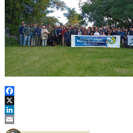
Facebook
X
LinkedIn
Email