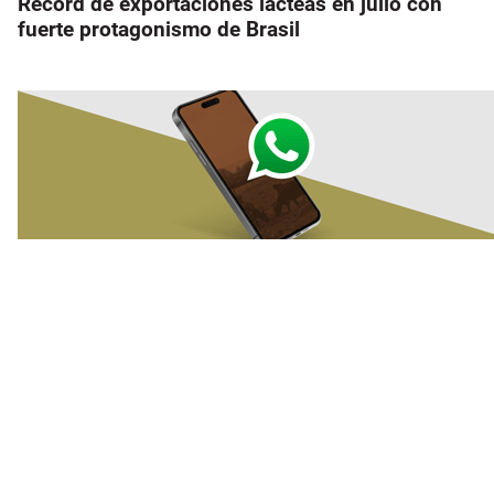
Récord de exportaciones lácteas en julio con
fuerte protagonismo de Brasil