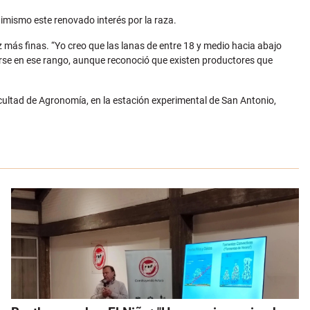
imismo este renovado interés por la raza.
 más finas. “Yo creo que las lanas de entre 18 y medio hacia abajo
erse en ese rango, aunque reconoció que existen productores que
Facultad de Agronomía, en la estación experimental de San Antonio,