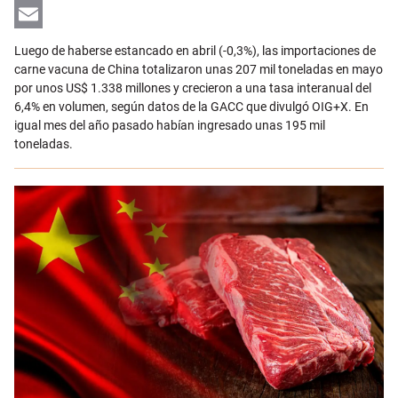
LinkedIn
Email
Luego de haberse estancado en abril (-0,3%), las importaciones de
carne vacuna de China totalizaron unas 207 mil toneladas en mayo
por unos US$ 1.338 millones y crecieron a una tasa interanual del
6,4% en volumen, según datos de la GACC que divulgó OIG+X. En
igual mes del año pasado habían ingresado unas 195 mil
toneladas.