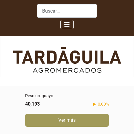
Buscar
-0,60%
Ver más