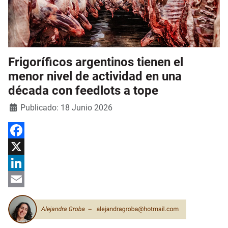
Frigoríficos argentinos tienen el
menor nivel de actividad en una
década con feedlots a tope
Detalles
Publicado: 18 Junio 2026
Facebook
X
LinkedIn
Email