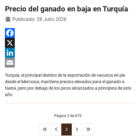
Precio del ganado en baja en Turquía
Detalles
Publicado: 28 Julio 2026
Facebook
X
LinkedIn
Email
Turquía, el principal destino de la exportación de vacunos en pie
desde el Mercosur, mantiene precios elevados para el ganado a
faena, pero por debajo de los picos alcanzados a principios de este
año.
Página 3 de 676
3