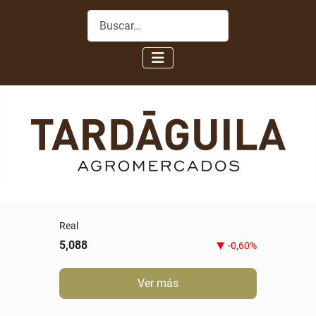
Buscar
Real
5,088
-0,60%
Ver más