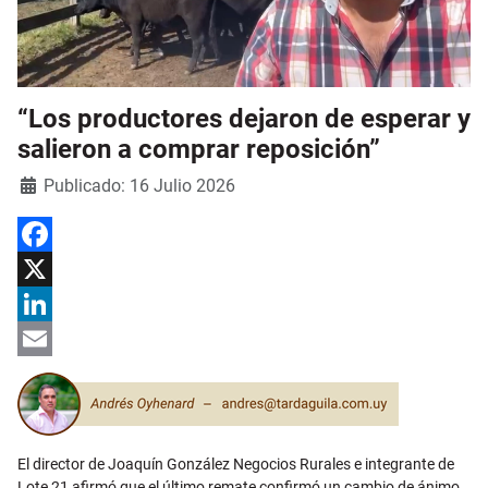
“Los productores dejaron de esperar y
salieron a comprar reposición”
Detalles
Publicado: 16 Julio 2026
Facebook
X
LinkedIn
Email
El director de Joaquín González Negocios Rurales e integrante de
Lote 21 afirmó que el último remate confirmó un cambio de ánimo